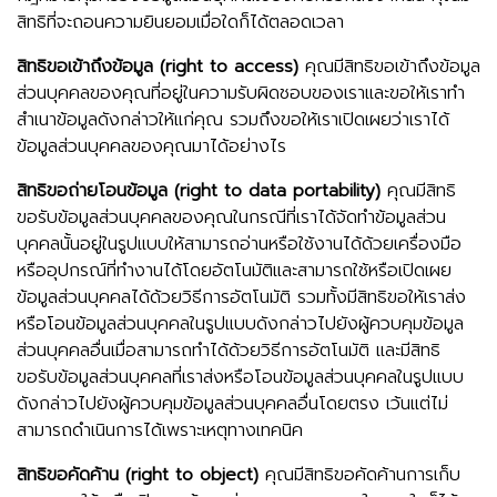
สิทธิที่จะถอนความยินยอมเมื่อใดก็ได้ตลอดเวลา
สิทธิขอเข้าถึงข้อมูล (right to access)
คุณมีสิทธิขอเข้าถึงข้อมูล
ส่วนบุคคลของคุณที่อยู่ในความรับผิดชอบของเราและขอให้เราทำ
สำเนาข้อมูลดังกล่าวให้แก่คุณ รวมถึงขอให้เราเปิดเผยว่าเราได้
ข้อมูลส่วนบุคคลของคุณมาได้อย่างไร
สิทธิขอถ่ายโอนข้อมูล (right to data portability)
คุณมีสิทธิ
ขอรับข้อมูลส่วนบุคคลของคุณในกรณีที่เราได้จัดทำข้อมูลส่วน
บุคคลนั้นอยู่ในรูปแบบให้สามารถอ่านหรือใช้งานได้ด้วยเครื่องมือ
หรืออุปกรณ์ที่ทำงานได้โดยอัตโนมัติและสามารถใช้หรือเปิดเผย
ข้อมูลส่วนบุคคลได้ด้วยวิธีการอัตโนมัติ รวมทั้งมีสิทธิขอให้เราส่ง
หรือโอนข้อมูลส่วนบุคคลในรูปแบบดังกล่าวไปยังผู้ควบคุมข้อมูล
ส่วนบุคคลอื่นเมื่อสามารถทำได้ด้วยวิธีการอัตโนมัติ และมีสิทธิ
ขอรับข้อมูลส่วนบุคคลที่เราส่งหรือโอนข้อมูลส่วนบุคคลในรูปแบบ
ดังกล่าวไปยังผู้ควบคุมข้อมูลส่วนบุคคลอื่นโดยตรง เว้นแต่ไม่
สามารถดำเนินการได้เพราะเหตุทางเทคนิค
สิทธิขอคัดค้าน (right to object)
คุณมีสิทธิขอคัดค้านการเก็บ