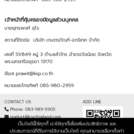
เจ้าหน้าที่คุ้มครองข้อมูลส่วนบุคคล
นายยุทธพงศ์ สุโร
สถานที่ติดต่อ
บริษัท เกษตรภัณฑ์-อกริเทค จำกัด
เลขที่ 51/849 หมู่ 3 ตำบลลำไทร อำเภอวังน้อย จังหวัด
พระนครศรีอยุธยา 13170
อีเมล prawit@ksp.co.th
หมายเลขโทรศัพท์
085-980-2959
CONTACT US
ADD LINE
Phone. 083-989-5905
market@kspthailand.com
เว็บไซต์นี้ใช้คุกกี้ เราใช้คุกกี้เพื่อเพิ่มประสิทธิภาพ และ
ประสบการณ์ที่ดีในการใช้งานเว็บไซต์ คุณสามารถเลือกตั้งค่า