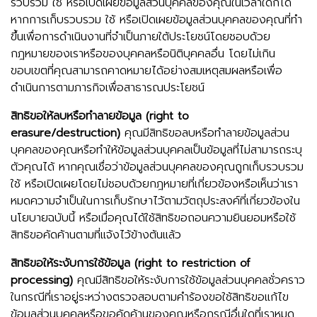
รวบรวม ใช้ หรือเปิดเผยข้อมูลส่วนบุคคลของคุณในเวลาใดก็ได้
หากการเก็บรวบรวม ใช้ หรือเปิดเผยข้อมูลส่วนบุคคลของคุณที่ทำ
ขึ้นเพื่อการดำเนินงานที่จำเป็นภายใต้ประโยชน์โดยชอบด้วย
กฎหมายของเราหรือของบุคคลหรือนิติบุคคลอื่น โดยไม่เกิน
ขอบเขตที่คุณสามารถคาดหมายได้อย่างสมเหตุสมผลหรือเพื่อ
ดำเนินการตามภารกิจเพื่อสาธารณประโยชน์
สิทธิขอให้ลบหรือทำลายข้อมูล (right to
erasure/destruction)
คุณมีสิทธิขอลบหรือทำลายข้อมูลส่วน
บุคคลของคุณหรือทำให้ข้อมูลส่วนบุคคลเป็นข้อมูลที่ไม่สามารถระบุ
ตัวคุณได้ หากคุณเชื่อว่าข้อมูลส่วนบุคคลของคุณถูกเก็บรวบรวม
ใช้ หรือเปิดเผยโดยไม่ชอบด้วยกฎหมายที่เกี่ยวข้องหรือเห็นว่าเรา
หมดความจำเป็นในการเก็บรักษาไว้ตามวัตถุประสงค์ที่เกี่ยวข้องใน
นโยบายฉบับนี้ หรือเมื่อคุณได้ใช้สิทธิขอถอนความยินยอมหรือใช้
สิทธิขอคัดค้านตามที่แจ้งไว้ข้างต้นแล้ว
สิทธิขอให้ระงับการใช้ข้อมูล (right to restriction of
processing)
คุณมีสิทธิขอให้ระงับการใช้ข้อมูลส่วนบุคคลชั่วคราว
ในกรณีที่เราอยู่ระหว่างตรวจสอบตามคำร้องขอใช้สิทธิขอแก้ไข
ข้อมูลส่วนบุคคลหรือขอคัดค้านของคุณหรือกรณีอื่นใดที่เราหมด