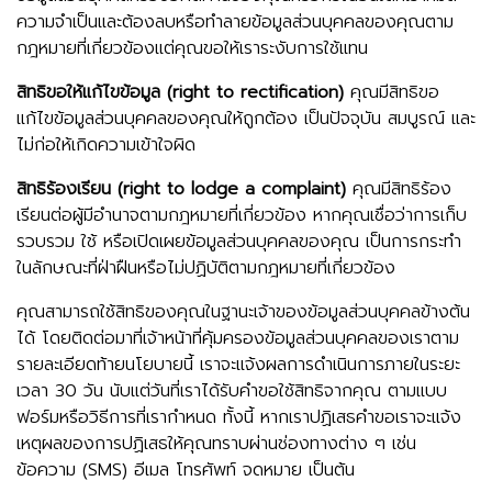
ความจำเป็นและต้องลบหรือทำลายข้อมูลส่วนบุคคลของคุณตาม
กฎหมายที่เกี่ยวข้องแต่คุณขอให้เราระงับการใช้แทน
สิทธิขอให้แก้ไขข้อมูล (right to rectification)
คุณมีสิทธิขอ
แก้ไขข้อมูลส่วนบุคคลของคุณให้ถูกต้อง เป็นปัจจุบัน สมบูรณ์ และ
ไม่ก่อให้เกิดความเข้าใจผิด
สิทธิร้องเรียน (right to lodge a complaint)
คุณมีสิทธิร้อง
เรียนต่อผู้มีอำนาจตามกฎหมายที่เกี่ยวข้อง หากคุณเชื่อว่าการเก็บ
รวบรวม ใช้ หรือเปิดเผยข้อมูลส่วนบุคคลของคุณ เป็นการกระทำ
ในลักษณะที่ฝ่าฝืนหรือไม่ปฏิบัติตามกฎหมายที่เกี่ยวข้อง
คุณสามารถใช้สิทธิของคุณในฐานะเจ้าของข้อมูลส่วนบุคคลข้างต้น
ได้ โดยติดต่อมาที่เจ้าหน้าที่คุ้มครองข้อมูลส่วนบุคคลของเราตาม
รายละเอียดท้ายนโยบายนี้ เราจะแจ้งผลการดำเนินการภายในระยะ
เวลา 30 วัน นับแต่วันที่เราได้รับคำขอใช้สิทธิจากคุณ ตามแบบ
ฟอร์มหรือวิธีการที่เรากำหนด ทั้งนี้ หากเราปฏิเสธคำขอเราจะแจ้ง
เหตุผลของการปฏิเสธให้คุณทราบผ่านช่องทางต่าง ๆ เช่น
ข้อความ (SMS) อีเมล โทรศัพท์ จดหมาย เป็นต้น