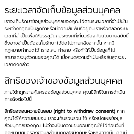
ระยะเวลาจัดเก็บข้อมูลส่วนบุคคล
เราจะเก็บรักษาข้อมูลส่วนบุคคลของคุณไว้ตามระยะเวลาที่จำเป็นใน
ระหว่างที่คุณเป็นลูกค้าหรือมีความสัมพันธ์อยู่กับเราหรือตลอดระยะ
เวลาที่จำเป็นเพื่อให้บรรลุวัตถุประสงค์ที่เกี่ยวข้องกับนโยบายฉบับนี้
ซึ่งอาจจำเป็นต้องเก็บรักษาไว้ต่อไปภายหลังจากนั้น หากมี
กฎหมายกำหนดไว้ เราจะลบ ทำลาย หรือทำให้เป็นข้อมูลที่ไม่
สามารถระบุตัวตนของคุณได้ เมื่อหมดความจำเป็นหรือสิ้นสุดระยะ
เวลาดังกล่าว
สิทธิของเจ้าของข้อมูลส่วนบุคคล
ภายใต้กฎหมายคุ้มครองข้อมูลส่วนบุคคล คุณมีสิทธิในการดำเนิน
การดังต่อไปนี้
สิทธิขอถอนความยินยอม (right to withdraw consent)
หาก
คุณได้ให้ความยินยอม เราจะเก็บรวบรวม ใช้ หรือเปิดเผยข้อมูล
ส่วนบุคคลของคุณ ไม่ว่าจะเป็นความยินยอมที่คุณให้ไว้ก่อนวันที่
กฎหมายคุ้มครองข้อมูลส่วนบุคคลใช้บังคับหรือหลังจากนั้น คุณมี