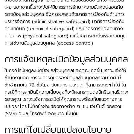
เพื่อป้องกันการสูญหาย เข้าถึง ใช้ เปลี่ยนแปลง แก้ไข หรือเปิด
เผย นอกจากนี้เราจะจัดให้มีมาตรการรักษาความมั่นคงปลอดภัย
ของข้อมูลส่วนบุคคล ซึ่งครอบคลุมถึงมาตรการป้องกันด้านการ
บริหารจัดการ (administrative safeguard) มาตรการป้องกัน
ด้านเทคนิค (technical safeguard) และมาตรการป้องกันทาง
กายภาพ (physical safeguard) ในเรื่องการเข้าถึงหรือควบคุม
การใช้งานข้อมูลส่วนบุคคล (access control)
การแจ้งเหตุละเมิดข้อมูลส่วนบุคคล
ในกรณีที่มีเหตุละเมิดข้อมูลส่วนบุคคลของคุณเกิดขึ้น เราจะแจ้งให้
สำนักงานคณะกรรมการคุ้มครองข้อมูลส่วนบุคคลทราบโดยไม่
ชักช้าภายใน 72 ชั่วโมง นับแต่ทราบเหตุเท่าที่สามารถกระทำได้ ใน
กรณีที่การละเมิดมีความเสี่ยงสูงที่จะมีผลกระทบต่อสิทธิและเสรีภาพ
ของคุณ เราจะแจ้งการละเมิดให้คุณทราบพร้อมกับแนวทางการ
เยียวยาโดยไม่ชักช้าผ่านช่องทางต่าง ๆ เช่น เว็บไซต์ ข้อความ
(SMS) อีเมล โทรศัพท์ จดหมาย เป็นต้น
การแก้ไขเปลี่ยนแปลงนโยบาย