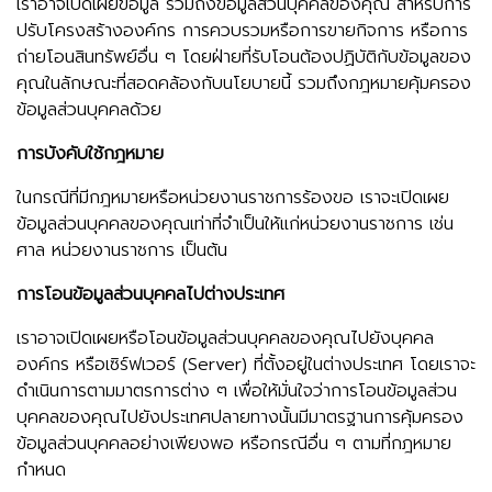
เราอาจเปิดเผยข้อมูล รวมถึงข้อมูลส่วนบุคคลของคุณ สำหรับการ
ปรับโครงสร้างองค์กร การควบรวมหรือการขายกิจการ หรือการ
ถ่ายโอนสินทรัพย์อื่น ๆ โดยฝ่ายที่รับโอนต้องปฏิบัติกับข้อมูลของ
คุณในลักษณะที่สอดคล้องกับนโยบายนี้ รวมถึงกฎหมายคุ้มครอง
ข้อมูลส่วนบุคคลด้วย
การบังคับใช้กฎหมาย
ในกรณีที่มีกฎหมายหรือหน่วยงานราชการร้องขอ เราจะเปิดเผย
ข้อมูลส่วนบุคคลของคุณเท่าที่จำเป็นให้แก่หน่วยงานราชการ เช่น
ศาล หน่วยงานราชการ เป็นต้น
การโอนข้อมูลส่วนบุคคลไปต่างประเทศ
เราอาจเปิดเผยหรือโอนข้อมูลส่วนบุคคลของคุณไปยังบุคคล
องค์กร หรือเซิร์ฟเวอร์ (Server) ที่ตั้งอยู่ในต่างประเทศ โดยเราจะ
ดำเนินการตามมาตรการต่าง ๆ เพื่อให้มั่นใจว่าการโอนข้อมูลส่วน
บุคคลของคุณไปยังประเทศปลายทางนั้นมีมาตรฐานการคุ้มครอง
ข้อมูลส่วนบุคคลอย่างเพียงพอ หรือกรณีอื่น ๆ ตามที่กฎหมาย
กำหนด