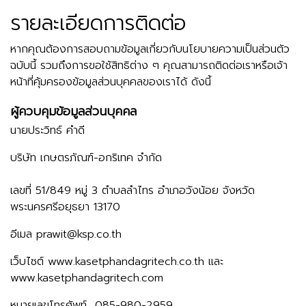
รายละเอียดการติดต่อ
หากคุณต้องการสอบถามข้อมูลเกี่ยวกับนโยบายความเป็นส่วนตัว
ฉบับนี้ รวมถึงการขอใช้สิทธิต่าง ๆ คุณสามารถติดต่อเราหรือเจ้า
หน้าที่คุ้มครองข้อมูลส่วนบุคคลของเราได้ ดังนี้
ผู้ควบคุมข้อมูลส่วนบุคคล
นายประวิทธ์ คําดี
บริษัท เกษตรภัณฑ์-อกริเทค จำกัด
เลขที่ 51/849 หมู่ 3 ตำบลลำไทร อำเภอวังน้อย จังหวัด
พระนครศรีอยุธยา 13170
อีเมล prawit@ksp.co.th
เว็บไซต์
www.kasetphandagritech.co.th
และ
www.kasetphandagritech.com
หมายเลขโทรศัพท์
085-980-2959