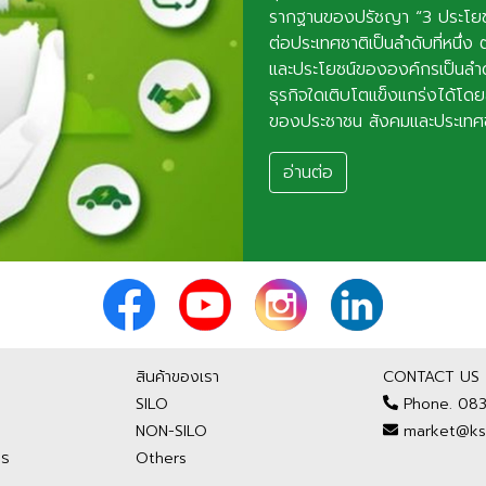
รากฐานของปรัชญา “3 ประโยชน
ต่อประเทศชาติเป็นลำดับที่หนึ
และประโยชน์ขององค์กรเป็นลำดับส
ธุรกิจใดเติบโตแข็งแกร่งได้โดย
ของประชาชน สังคมและประเทศชา
อ่านต่อ
สินค้าของเรา
CONTACT US
SILO
Phone. 08
NON-SILO
market@ksp
กร
Others