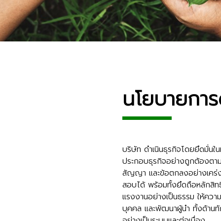
นโยบายการด
บริษัท ดำเนินธุรกิจโดยยึดมั่นใ
ประกอบธุรกิจอย่างถูกต้องต
สัญญา และข้อตกลงอย่างเคร่
สอบได้ พร้อมทั้งยึดถือหลักสิท
แรงงานอย่างเป็นธรรม ให้ควา
บุคคล และพัฒนาผู้นำ ทั้งด้าน
อย่างเป็นระบบและต่อเนื่อง