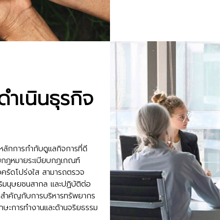
ำเนินธุรกิจ
นหลักการกำกับดูแลกิจการที่ดี
ามกฎหมายระเบียบกฎเกณฑ์
งครัดโปร่งใส สามารถตรวจ
ธิมนุษยชนสากล และปฏิบัติต่อ
มสำคัญกับการบริหารทรัพยากร
ทักษะการทำงานและด้านจริยธรรม