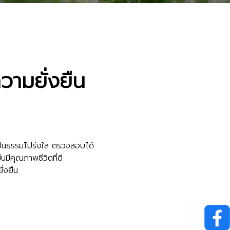
ามยั่งยืน
เป็นธรรม
โปร่งใส ตรวจสอบได้
ืน
มีคุณภาพชีวิตที่ดี
ั่งยืน