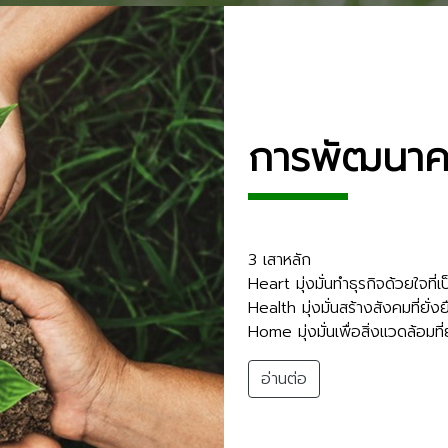
การพัฒนาคว
3 เสาหลัก
Heart มุ่งมั่นทำธุรกิจด้วยใจที่
Health มุ่งมั่นสร้างสังคมที่ยั่งย
Home มุ่งมั่นเพื่อสิ่งแวดล้อมที่ย
อ่านต่อ