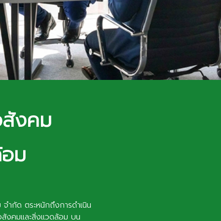
อสังคม
้อม
 จำกัด ตระหนักถึงการดำเนิน
อสังคมและสิ่งแวดล้อม บน